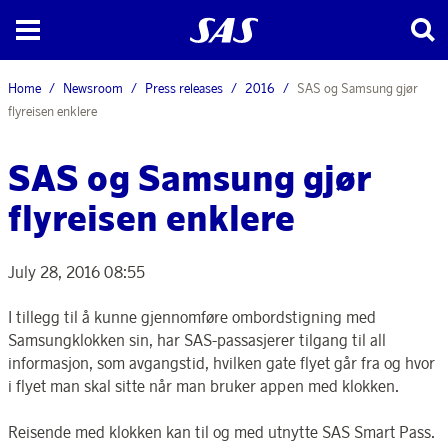
Home
Newsroom
Press releases
2016
SAS og Samsung gjør
flyreisen enklere
SAS og Samsung gjør
flyreisen enklere
July 28, 2016 08:55
I tillegg til å kunne gjennomføre ombordstigning med
Samsungklokken sin, har SAS-passasjerer tilgang til all
informasjon, som avgangstid, hvilken gate flyet går fra og hvor
i flyet man skal sitte når man bruker appen med klokken.
Reisende med klokken kan til og med utnytte SAS Smart Pass.