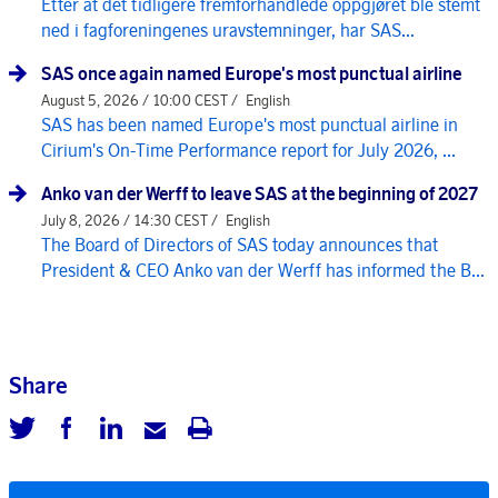
Etter at det tidligere fremforhandlede oppgjøret ble stemt
ned i fagforeningenes uravstemninger, har SAS...
SAS once again named Europe's most punctual airline
August 5, 2026 / 10:00 CEST /
English
SAS has been named Europe's most punctual airline in
Cirium's On-Time Performance report for July 2026, ...
Anko van der Werff to leave SAS at the beginning of 2027
July 8, 2026 / 14:30 CEST /
English
The Board of Directors of SAS today announces that
President & CEO Anko van der Werff has informed the B...
Share