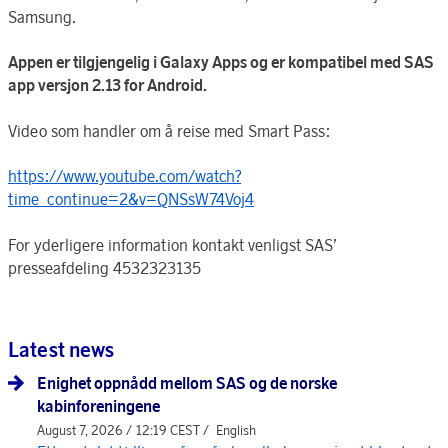
Samsung.
Appen er tilgjengelig i Galaxy Apps og er kompatibel med SAS
app versjon 2.13 for Android.
Video som handler om å reise med Smart Pass:
https://www.youtube.com/watch?
time_continue=2&v=QNSsW74Voj4
For yderligere information kontakt venligst SAS’
presseafdeling 4532323135
Latest news
Enighet oppnådd mellom SAS og de norske
kabinforeningene
August 7, 2026 / 12:19 CEST /
English