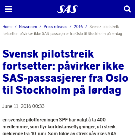
Home
Newsroom
Press releases
2016
Svensk pilotstreik
fortsetter: påvirker ikke SAS-passasjerer fra Oslo til Stockholm på lørdag
Svensk pilotstreik
fortsetter: påvirker ikke
SAS-passasjerer fra Oslo
til Stockholm på lørdag
June 11, 2016 00:33
en svenske pilotforeningen SPF har valgt å ta 400
medlemmer, som flyr kortdistanseflygninger, ut i streik,
gjeldende fra 10. juni. Som følge av streik påvirkes SAS