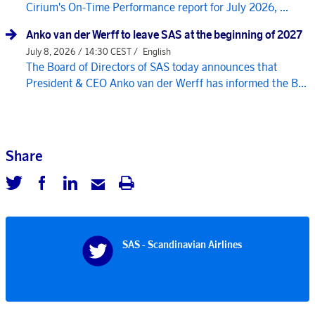
Cirium's On-Time Performance report for July 2026, ...
Anko van der Werff to leave SAS at the beginning of 2027
July 8, 2026 / 14:30 CEST /
English
The Board of Directors of SAS today announces that
President & CEO Anko van der Werff has informed the B...
Share
SAS - Scandinavian Airlines