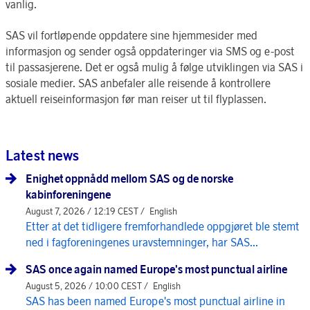
vanlig.
SAS vil fortløpende oppdatere sine hjemmesider med
informasjon og sender også oppdateringer via SMS og e-post
til passasjerene. Det er også mulig å følge utviklingen via SAS i
sosiale medier. SAS anbefaler alle reisende å kontrollere
aktuell reiseinformasjon før man reiser ut til flyplassen.
Latest news
Enighet oppnådd mellom SAS og de norske
kabinforeningene
August 7, 2026 / 12:19 CEST /
English
Etter at det tidligere fremforhandlede oppgjøret ble stemt
ned i fagforeningenes uravstemninger, har SAS...
SAS once again named Europe's most punctual airline
August 5, 2026 / 10:00 CEST /
English
SAS has been named Europe's most punctual airline in