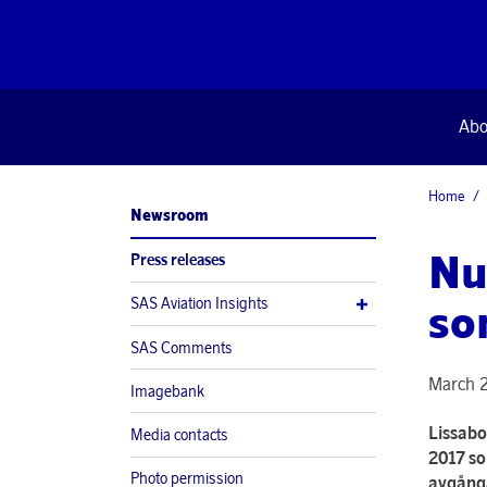
Abo
Home
Newsroom
Nu
Press releases
SAS Aviation Insights
so
SAS Comments
March 2
Imagebank
Lissabo
Media contacts
2017 so
Photo permission
avgånga