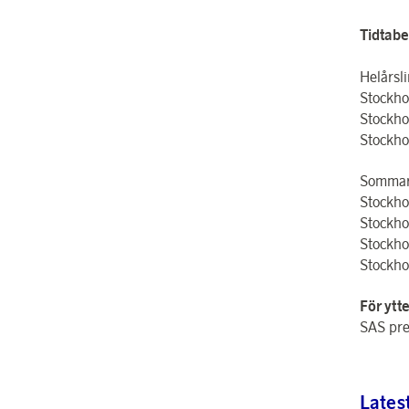
Tidtabe
Helårsli
Stockho
Stockho
Stockho
Sommarl
Stockho
Stockho
Stockho
Stockho
För ytt
SAS pre
Lates