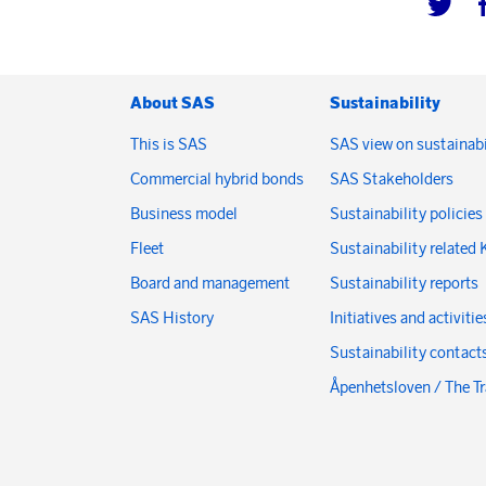
About SAS
Sustainability
This is SAS
SAS view on sustainabi
Commercial hybrid bonds
SAS Stakeholders
Business model
Sustainability policies
Fleet
Sustainability related 
Board and management
Sustainability reports
SAS History
Initiatives and activitie
Sustainability contact
Åpenhetsloven / The T