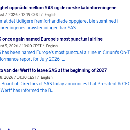
ghet oppnådd mellom SAS og de norske kabinforeningene
st 7, 2026 / 12:19 CEST /
English
er at det tidligere fremforhandlede oppgjøret ble stemt ned i
foreningenes uravstemninger, har SAS...
 once again named Europe's most punctual airline
st 5, 2026 / 10:00 CEST /
English
 has been named Europe's most punctual airline in Cirium's On-
formance report for July 2026, ...
o van der Werff to leave SAS at the beginning of 2027
 8, 2026 / 14:30 CEST /
English
 Board of Directors of SAS today announces that President & CE
 Werff has informed the B...