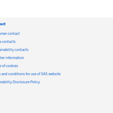
act
omer contact
a contacts
inability contacts
ier information
 of cookies
 and conditions for use of SAS website
rability Disclosure Policy