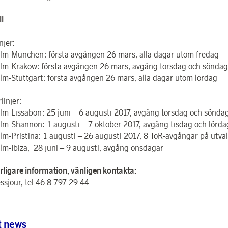
ll
njer:
lm-München: första avgången 26 mars, alla dagar utom fredag
lm-Krakow: första avgången 26 mars, avgång torsdag och söndag
lm-Stuttgart: första avgången 26 mars, alla dagar utom lördag
injer:
lm-Lissabon: 25 juni – 6 augusti 2017, avgång torsdag och sönda
lm-Shannon: 1 augusti – 7 oktober 2017, avgång tisdag och lörda
lm-Pristina: 1 augusti – 26 augusti 2017, 8 ToR-avgångar på utv
lm-Ibiza, 28 juni – 9 augusti, avgång onsdagar
erligare information, vänligen kontakta:
ssjour, tel 46 8 797 29 44
t news