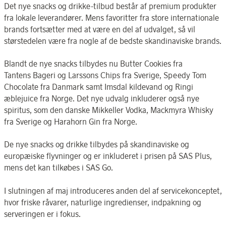
Det nye snacks og drikke-tilbud består af premium produkter
fra lokale leverandører. Mens favoritter fra store internationale
brands fortsætter med at være en del af udvalget, så vil
størstedelen være fra nogle af de bedste skandinaviske brands.
Blandt de nye snacks tilbydes nu Butter Cookies fra
Tantens Bageri og Larssons Chips fra Sverige, Speedy Tom
Chocolate fra Danmark samt Imsdal kildevand og Ringi
æblejuice fra Norge. Det nye udvalg inkluderer også nye
spiritus, som den danske Mikkeller Vodka, Mackmyra Whisky
fra Sverige og Harahorn Gin fra Norge.
De nye snacks og drikke tilbydes på skandinaviske og
europæiske flyvninger og er inkluderet i prisen på SAS Plus,
mens det kan tilkøbes i SAS Go.
I slutningen af maj introduceres anden del af servicekonceptet,
hvor friske råvarer, naturlige ingredienser, indpakning og
serveringen er i fokus.