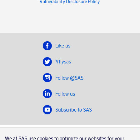
Vulnerability Disclosure Policy
Like us
#flysas
Follow @SAS
Follow us
Subscribe to SAS
SAS 2020
We at SAS use cookies to optimize our websites for your