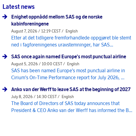
Latest news
Enighet oppnådd mellom SAS og de norske
kabinforeningene
August 7, 2026 / 12:19 CEST /
English
Etter at det tidligere fremforhandlede oppgjøret ble stemt
ned i fagforeningenes uravstemninger, har SAS...
SAS once again named Europe's most punctual airline
August 5, 2026 / 10:00 CEST /
English
SAS has been named Europe's most punctual airline in
Cirium's On-Time Performance report for July 2026, ...
Anko van der Werff to leave SAS at the beginning of 2027
July 8, 2026 / 14:30 CEST /
English
The Board of Directors of SAS today announces that
President & CEO Anko van der Werff has informed the B...