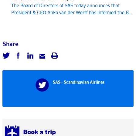
The Board of Directors of SAS today announces that
President & CEO Anko van der Werff has informed the B...
Share
SAS - Scandinavian Airlines
Book a trip