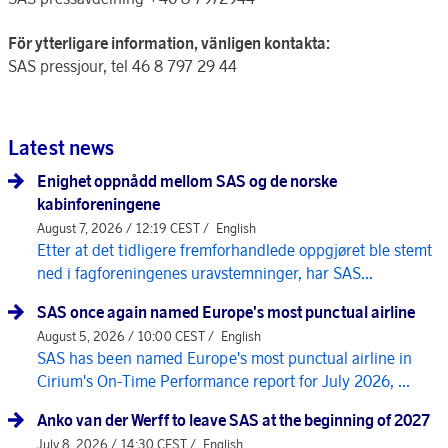
För ytterligare information, vänligen kontakta:
SAS pressjour, tel 46 8 797 29 44
Latest news
Enighet oppnådd mellom SAS og de norske
kabinforeningene
August 7, 2026 / 12:19 CEST /
English
Etter at det tidligere fremforhandlede oppgjøret ble stemt
ned i fagforeningenes uravstemninger, har SAS...
SAS once again named Europe's most punctual airline
August 5, 2026 / 10:00 CEST /
English
SAS has been named Europe's most punctual airline in
Cirium's On-Time Performance report for July 2026, ...
Anko van der Werff to leave SAS at the beginning of 2027
July 8, 2026 / 14:30 CEST /
English