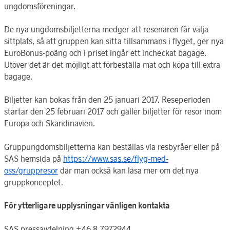
ungdomsföreningar.
De nya ungdomsbiljetterna medger att resenären får välja
sittplats, så att gruppen kan sitta tillsammans i flyget, ger nya
EuroBonus-poäng och i priset ingår ett incheckat bagage.
Utöver det är det möjligt att förbeställa mat och köpa till extra
bagage.
Biljetter kan bokas från den 25 januari 2017. Reseperioden
startar den 25 februari 2017 och gäller biljetter för resor inom
Europa och Skandinavien.
Gruppungdomsbiljetterna kan beställas via resbyråer eller på
SAS hemsida på
https://www.sas.se/flyg-med-
oss/gruppresor
där man också kan läsa mer om det nya
gruppkonceptet.
För ytterligare upplysningar vänligen kontakta
SAS pressavdelning +46 8 7972944