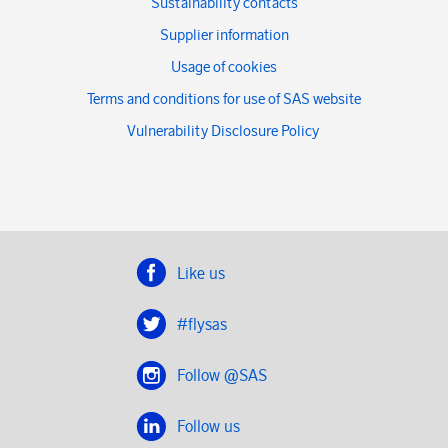
Sustainability contacts
Supplier information
Usage of cookies
Terms and conditions for use of SAS website
Vulnerability Disclosure Policy
Like us
#flysas
Follow @SAS
Follow us