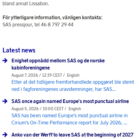
bland annat Lissabon.
För ytterligare information, vänligen kontakta:
SAS pressjour, tel 46 8 797 29 44
Latest news
Enighet oppnådd mellom SAS og de norske
kabinforeningene
August 7, 2026 / 12:19 CEST /
English
Etter at det tidligere fremforhandlede oppgjøret ble stemt
ned i fagforeningenes uravstemninger, har SAS...
SAS once again named Europe's most punctual airline
August 5, 2026 / 10:00 CEST /
English
SAS has been named Europe's most punctual airline in
Cirium's On-Time Performance report for July 2026, ...
Anko van der Werff to leave SAS at the beginning of 2027