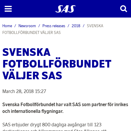
Home
Newsroom
Press releases
2018
SVENSKA
FOTBOLLFÖRBUNDET VÄLJER SAS
SVENSKA
FOTBOLLFÖRBUNDET
VÄLJER SAS
March 28, 2018 15:27
Svenska Fotbollförbundet har valt SAS som partner för inrikes
och internationella flygningar.
SAS erbjuder drygt 800 dagliga avgångar till 123