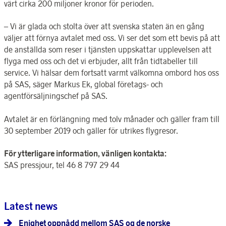
värt cirka 200 miljoner kronor för perioden.
– Vi är glada och stolta över att svenska staten än en gång
väljer att förnya avtalet med oss. Vi ser det som ett bevis på att
de anställda som reser i tjänsten uppskattar upplevelsen att
flyga med oss och det vi erbjuder, allt från tidtabeller till
service. Vi hälsar dem fortsatt varmt välkomna ombord hos oss
på SAS, säger Markus Ek, global företags- och
agentförsäljningschef på SAS.
Avtalet är en förlängning med tolv månader och gäller fram till
30 september 2019 och gäller för utrikes flygresor.
För ytterligare information, vänligen kontakta:
SAS pressjour, tel 46 8 797 29 44
Latest news
Enighet oppnådd mellom SAS og de norske