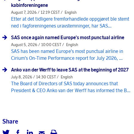
kabinforeningene
August 7, 2026 / 12:19 CEST /
English
Etter at det tidligere fremforhandlede oppgjøret ble stemt
ned i fagforeningenes uravstemninger, har SAS...
SAS once again named Europe's most punctual airline
August 5, 2026 / 10:00 CEST /
English
SAS has been named Europe's most punctual airline in
Cirium's On-Time Performance report for July 2026, ...
Anko van der Werff to leave SAS at the beginning of 2027
July 8, 2026 / 14:30 CEST /
English
The Board of Directors of SAS today announces that
President & CEO Anko van der Werff has informed the B...
Share