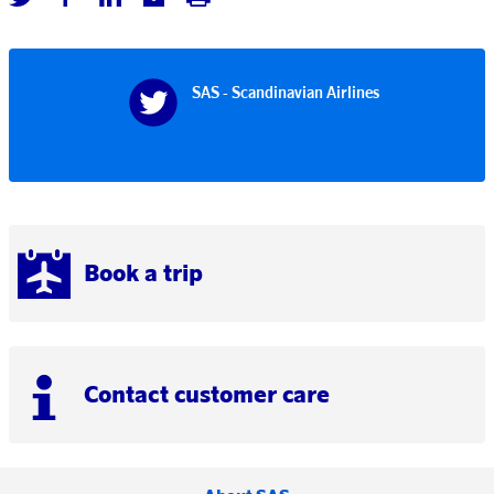
SAS - Scandinavian Airlines
Book a trip
Contact customer care