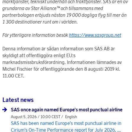
marktjänster, tekniskt underhåll och frakttjänster. SAS är en av
grundarna av Star Alliance™ och tillsammans med
partnerbolagen erbjuds nästan 19 000 dagliga flyg till mer än
1 300 destinationer runt om i världen.
För ytterligare information besök
https://www.sasgroup.net
Denna information är sådan information som SAS AB är
skyldigt att offentliggöra enligt EU:s
marknadsmissbruksförordning. Informationen lämnades av
Michel Fischier för offentliggörande den 8 augusti 2019 kl.
11.00 CET.
Latest news
SAS once again named Europe's most punctual airline
August 5, 2026 / 10:00 CEST /
English
SAS has been named Europe's most punctual airline in
Cirium's On-Time Performance report for July 2026, ...