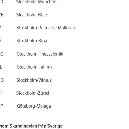
UC Stockholm-München
CE Stockholm-Nice
I Stockholm-Palma de Mallorca
IX Stockholm-Riga
KG Stockholm-Thessaloniki
LL Stockholm-Tallinn
NO Stockholm-Vilnius
RH Stockholm-Zürich
GP Göteborg-Malaga
inom Skandinavien från Sverige