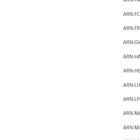
ARN-F
ARN-F
ARN-G
ARN-H
ARN-H
ARN-L
ARN-L
ARN-M
ARN-M