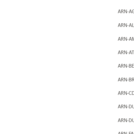
ARN-A
ARN-A
ARN-A
ARN-A
ARN-B
ARN-B
ARN-C
ARN-D
ARN-D
ARN-F