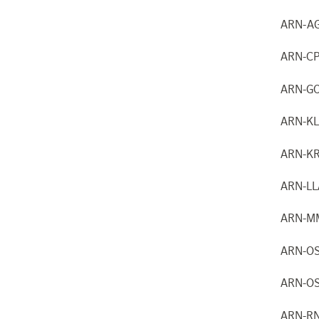
ARN-A
ARN-C
ARN-G
ARN-K
ARN-K
ARN-L
ARN-M
ARN-O
ARN-O
ARN-R