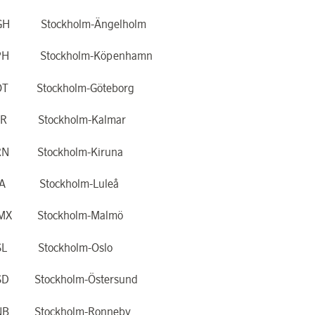
GH Stockholm-Ängelholm
PH Stockholm-Köpenhamn
OT Stockholm-Göteborg
LR Stockholm-Kalmar
RN Stockholm-Kiruna
LA Stockholm-Luleå
MX Stockholm-Malmö
SL Stockholm-Oslo
SD Stockholm-Östersund
NB Stockholm-Ronneby