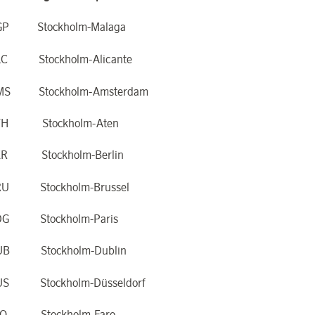
GP Stockholm-Malaga
LC Stockholm-Alicante
MS Stockholm-Amsterdam
TH Stockholm-Aten
ER Stockholm-Berlin
RU Stockholm-Brussel
DG Stockholm-Paris
UB Stockholm-Dublin
US Stockholm-Düsseldorf
AO Stockholm-Faro