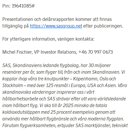
Pin
: 19641085#
Presentationen och delårsrapporten kommer att finnas
tillgänglig på
https://www.sasgroup.net
efter publiceringen.
För ytterligare information, vänligen kontakta:
Michel Fischier, VP Investor Relations, +46 70 997 0673
SAS, Skandinaviens ledande flygbolag, har 30 miljoner
resenärer per år, som flyger till, från och inom Skandinavien. Vi
kopplar ihop våra tre knutpunkter – Köpenhamn, Oslo och
Stockholm – med över 125 resmål i Europa, USA och Asien. Våra
skandinaviska värderingar inspirerar oss i vårt
hållbarhetsarbete och SAS strävar efter att vara världsledande
inom hållbart flyg. Vi ska till år 2025 minska de totala
koldioxidutsläppen med 25 procent exempelvis genom att
använda mer hållbart flygbränsle och våra moderna flygplan.
Förutom flygverksamheten, erbjuder SAS marktjänster, tekniskt