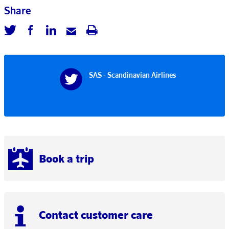
Share
SAS - Scandinavian Airlines
Book a trip
Contact customer care