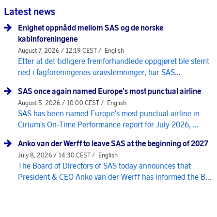
Latest news
Enighet oppnådd mellom SAS og de norske
kabinforeningene
August 7, 2026 / 12:19 CEST /
English
Etter at det tidligere fremforhandlede oppgjøret ble stemt
ned i fagforeningenes uravstemninger, har SAS...
SAS once again named Europe's most punctual airline
August 5, 2026 / 10:00 CEST /
English
SAS has been named Europe's most punctual airline in
Cirium's On-Time Performance report for July 2026, ...
Anko van der Werff to leave SAS at the beginning of 2027
July 8, 2026 / 14:30 CEST /
English
The Board of Directors of SAS today announces that
President & CEO Anko van der Werff has informed the B...