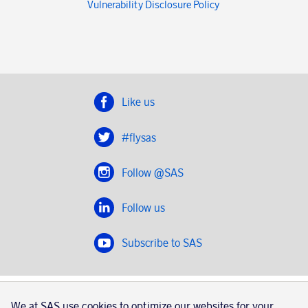
Vulnerability Disclosure Policy
Like us
#flysas
Follow @SAS
Follow us
Subscribe to SAS
SAS 2020
We at SAS use cookies to optimize our websites for your