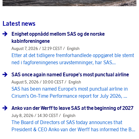
Latest news
Enighet oppnådd mellom SAS og de norske
kabinforeningene
August 7, 2026 / 12:19 CEST /
English
Etter at det tidligere fremforhandlede oppgjøret ble stemt
ned i fagforeningenes uravstemninger, har SAS...
SAS once again named Europe's most punctual airline
August 5, 2026 / 10:00 CEST /
English
SAS has been named Europe's most punctual airline in
Cirium's On-Time Performance report for July 2026, ...
Anko van der Werff to leave SAS at the beginning of 2027
July 8, 2026 / 14:30 CEST /
English
The Board of Directors of SAS today announces that
President & CEO Anko van der Werff has informed the B...