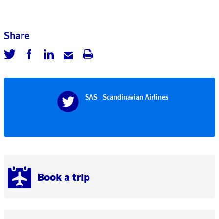
Share
SAS - Scandinavian Airlines
Book a trip