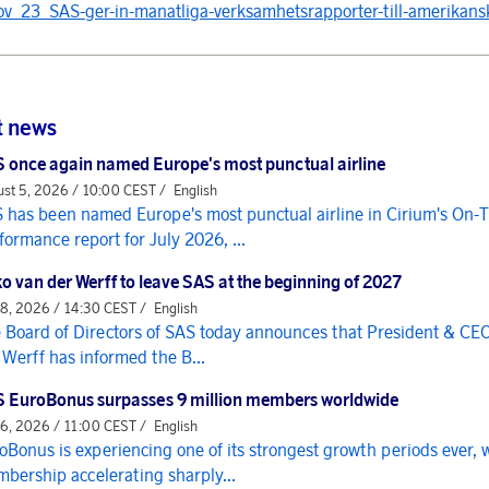
v_23_SAS-ger-in-manatliga-verksamhetsrapporter-till-amerikans
t news
 once again named Europe's most punctual airline
st 5, 2026 / 10:00 CEST /
English
 has been named Europe's most punctual airline in Cirium's On-
formance report for July 2026, ...
o van der Werff to leave SAS at the beginning of 2027
 8, 2026 / 14:30 CEST /
English
 Board of Directors of SAS today announces that President & CE
 Werff has informed the B...
 EuroBonus surpasses 9 million members worldwide
 6, 2026 / 11:00 CEST /
English
oBonus is experiencing one of its strongest growth periods ever, 
bership accelerating sharply...