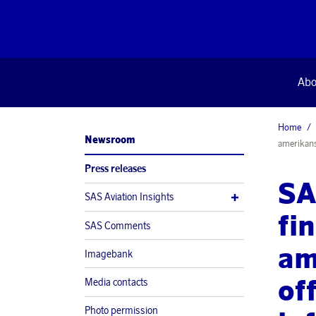
Abo
Home
Newsroom
amerikans
Press releases
SA
SAS Aviation Insights
fin
SAS Comments
am
Imagebank
off
Media contacts
Photo permission