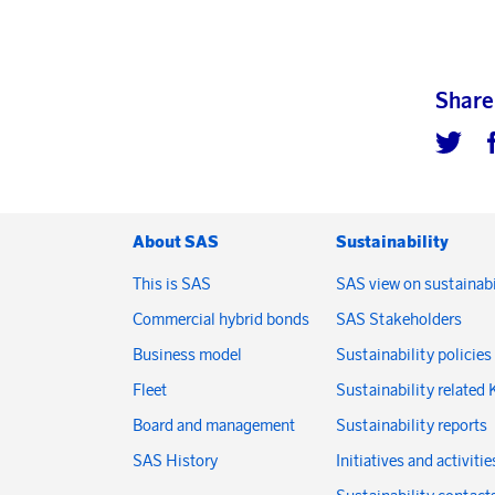
Share
About SAS
Sustainability
This is SAS
SAS view on sustainabi
Commercial hybrid bonds
SAS Stakeholders
Business model
Sustainability policies
Fleet
Sustainability related 
Board and management
Sustainability reports
SAS History
Initiatives and activitie