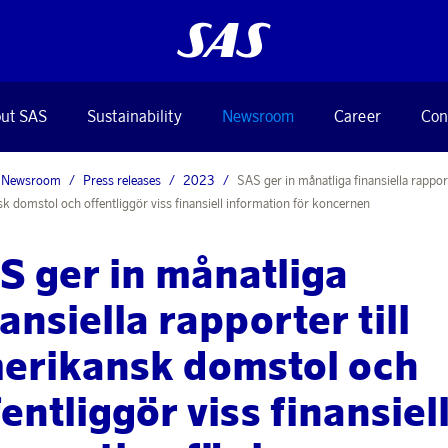
ut SAS
Sustainability
Newsroom
Career
Con
Newsroom
Press releases
2023
SAS ger in månatliga finansiella rapport
k domstol och offentliggör viss finansiell information för koncernen
S ger in månatliga
ansiella rapporter till
erikansk domstol och
entliggör viss finansiel