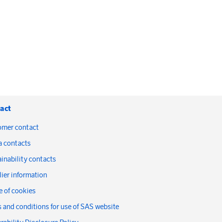
act
omer contact
a contacts
inability contacts
ier information
 of cookies
 and conditions for use of SAS website