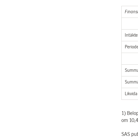
Finansi
Intäkte
Periode
Summa 
Summa
Likvid
1) Belo
om
10,
SAS pub