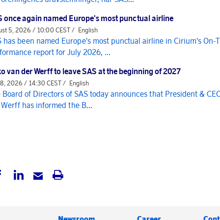
 once again named Europe's most punctual airline
st 5, 2026 / 10:00 CEST /
English
 has been named Europe's most punctual airline in Cirium's On-
formance report for July 2026, ...
o van der Werff to leave SAS at the beginning of 2027
 8, 2026 / 14:30 CEST /
English
 Board of Directors of SAS today announces that President & CE
 Werff has informed the B...
Newsroom
Career
Cont