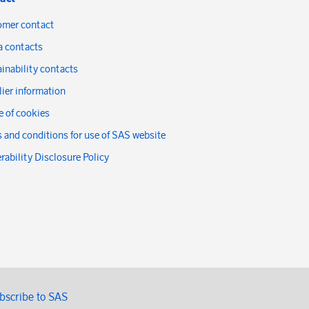
omer contact
a contacts
inability contacts
ier information
 of cookies
 and conditions for use of SAS website
rability Disclosure Policy
bscribe to SAS