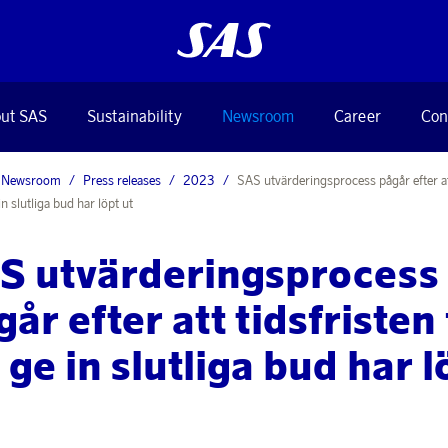
ut SAS
Sustainability
Newsroom
Career
Con
Newsroom
Press releases
2023
SAS utvärderingsprocess pågår efter at
 in slutliga bud har löpt ut
S utvärderingsprocess
år efter att tidsfristen
 ge in slutliga bud har l