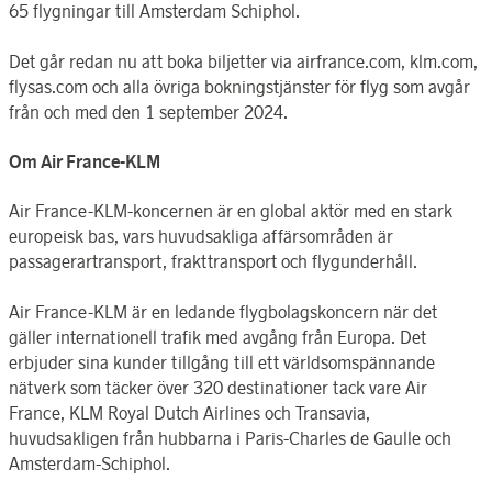
65 flygningar till Amsterdam Schiphol.
Det går redan nu att boka biljetter via airfrance.com, klm.com,
flysas.com och alla övriga bokningstjänster för flyg som avgår
från och med den 1 september 2024.
Om Air France-KLM
Air France-KLM-koncernen är en global aktör med en stark
europeisk bas, vars huvudsakliga affärsområden är
passagerartransport, frakttransport och flygunderhåll.
Air France-KLM är en ledande flygbolagskoncern när det
gäller internationell trafik med avgång från Europa. Det
erbjuder sina kunder tillgång till ett världsomspännande
nätverk som täcker över 320 destinationer tack vare Air
France, KLM Royal Dutch Airlines och Transavia,
huvudsakligen från hubbarna i Paris-Charles de Gaulle och
Amsterdam-Schiphol.