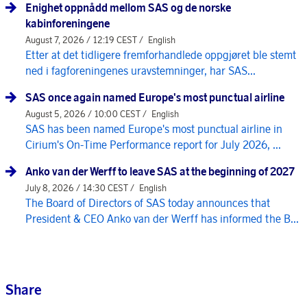
Enighet oppnådd mellom SAS og de norske
kabinforeningene
August 7, 2026 / 12:19 CEST /
English
Etter at det tidligere fremforhandlede oppgjøret ble stemt
ned i fagforeningenes uravstemninger, har SAS...
SAS once again named Europe's most punctual airline
August 5, 2026 / 10:00 CEST /
English
SAS has been named Europe's most punctual airline in
Cirium's On-Time Performance report for July 2026, ...
Anko van der Werff to leave SAS at the beginning of 2027
July 8, 2026 / 14:30 CEST /
English
The Board of Directors of SAS today announces that
President & CEO Anko van der Werff has informed the B...
Share