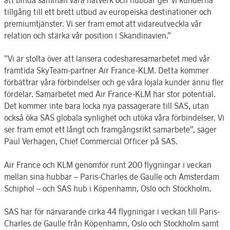
tillgång till ett brett utbud av europeiska destinationer och
premiumtjänster. Vi ser fram emot att vidareutveckla vår
relation och stärka vår position i Skandinavien.”
”Vi är stolta över att lansera codesharesamarbetet med vår
framtida
SkyTeam-partner Air France-KLM. Detta kommer
förbättrar våra förbindelser och ge våra lojala kunder ännu fler
fördelar. Samarbetet med Air France-KLM har stor potential.
Det kommer inte bara locka nya passagerare till SAS, utan
också öka SAS globala synlighet och utöka våra förbindelser. Vi
ser fram emot ett långt och framgångsrikt samarbete”, säger
Paul Verhagen, Chief Commercial Officer på SAS.
Air France och KLM genomför runt 200 flygningar i veckan
mellan sina hubbar – Paris-Charles de Gaulle och Amsterdam
Schiphol – och SAS hub i Köpenhamn, Oslo och Stockholm.
SAS har för närvarande cirka 44 flygningar i veckan till Paris-
Charles de Gaulle från Köpenhamn, Oslo och Stockholm samt