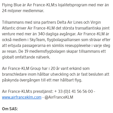
Flying Blue är Air France-KLM:s lojalitetsprogram med mer än
24 miljoner medlemmar.
Tillsammans med sina partners Delta Air Lines och Virgin
Atlantic driver Air France-KLM det största transatlantiska joint
venture med mer än 340 dagliga avgångar. Air France-KLM är
också medlem i SkyTeam, flygbolagsalliansen som strävar efter
att erbjuda passagerarna en sömlös reseupplevelse i varje steg
av resan. De 19 medlemsflygbolagen skapar tillsammans ett
globalt omfattande nätverk.
Air France-KLM Group har i 20 år varit erkänd som
branschledare inom hållbar utveckling och är fast besluten att
påskynda övergången till ett mer hållbart flyg.
Air France-KLM:s presstjänst: + 33 (0)1 41 56 56 00 -
www.airfranceklm.com
- @AirFranceKLM
Om SAS: