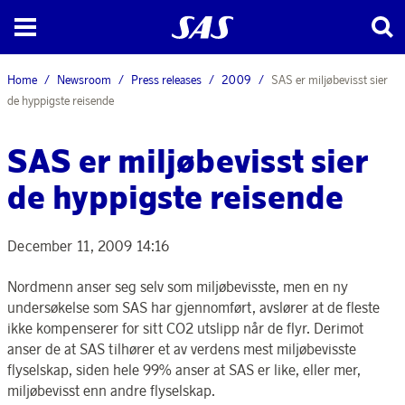
Home
Newsroom
Press releases
2009
SAS er miljøbevisst sier
de hyppigste reisende
SAS er miljøbevisst sier
de hyppigste reisende
December 11, 2009 14:16
Nordmenn anser seg selv som miljøbevisste, men en ny
undersøkelse som SAS har gjennomført, avslører at de fleste
ikke kompenserer for sitt CO2 utslipp når de flyr. Derimot
anser de at SAS tilhører et av verdens mest miljøbevisste
flyselskap, siden hele 99% anser at SAS er like, eller mer,
miljøbevisst enn andre flyselskap.