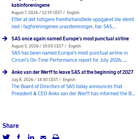
kabinforeningene
August 7, 2026 / 12:19 CEST /
English
Etter at det tidligere fremforhandlede oppgjøret ble stemt
ned i fagforeningenes uravstemninger, har SAS...
SAS once again named Europe's most punctual airline
August 5, 2026 / 10:00 CEST /
English
SAS has been named Europe's most punctual airline in
Cirium's On-Time Performance report for July 2026, ...
Anko van der Werff to leave SAS at the beginning of 2027
July 8, 2026 / 14:30 CEST /
English
The Board of Directors of SAS today announces that
President & CEO Anko van der Werff has informed the B...
Share