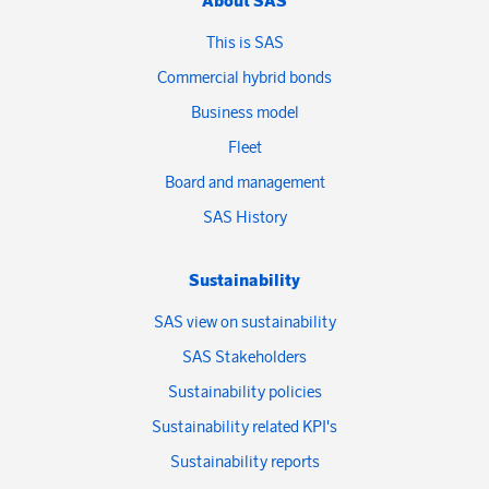
About SAS
This is SAS
Commercial hybrid bonds
Business model
Fleet
Board and management
SAS History
Sustainability
SAS view on sustainability
SAS Stakeholders
Sustainability policies
Sustainability related KPI's
Sustainability reports