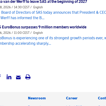
o van der Werff to leave SAS at the beginning of 2027
 8, 2026 / 14:30 CEST /
English
 Board of Directors of SAS today announces that President & CE
 Werff has informed the B...
 EuroBonus surpasses 9 million members worldwide
 6, 2026 / 11:00 CEST /
English
oBonus is experiencing one of its strongest growth periods ever, 
bership accelerating sharply...
Newsroom
Career
Cont