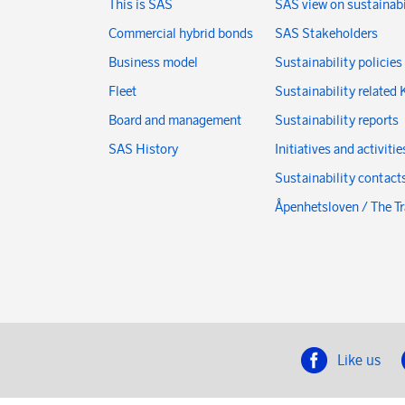
This is SAS
SAS view on sustainabi
Commercial hybrid bonds
SAS Stakeholders
Business model
Sustainability policies
Fleet
Sustainability related 
Board and management
Sustainability reports
SAS History
Initiatives and activitie
Sustainability contact
Åpenhetsloven / The T
Like us