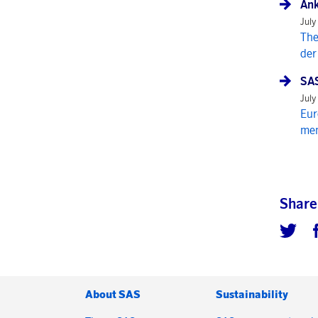
Ank
July
The
der
SAS
July
Eur
mem
Share
About SAS
Sustainability